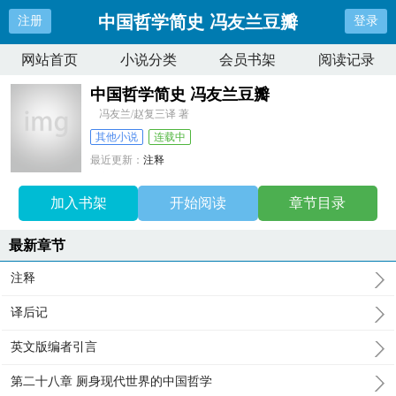
中国哲学简史 冯友兰豆瓣
注册
登录
网站首页
小说分类
会员书架
阅读记录
中国哲学简史 冯友兰豆瓣
冯友兰/赵复三译 著
其他小说
连载中
最近更新：
注释
更新时间：
2025-12-16 09:12:00
加入书架
开始阅读
章节目录
最新章节
注释
译后记
英文版编者引言
第二十八章 厕身现代世界的中国哲学