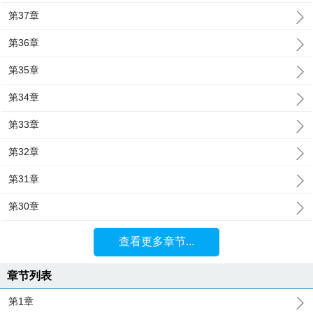
第37章
第36章
第35章
第34章
第33章
第32章
第31章
第30章
查看更多章节...
章节列表
第1章