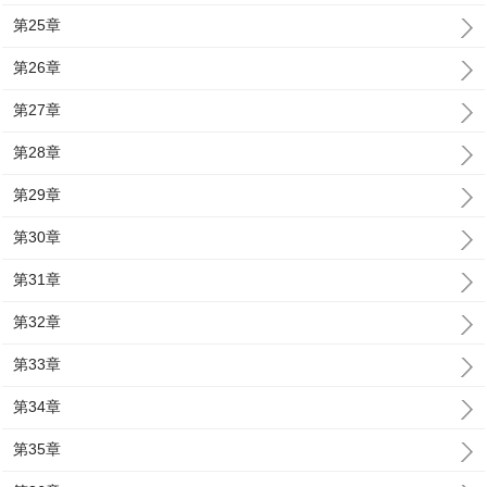
第25章
第26章
第27章
第28章
第29章
第30章
第31章
第32章
第33章
第34章
第35章