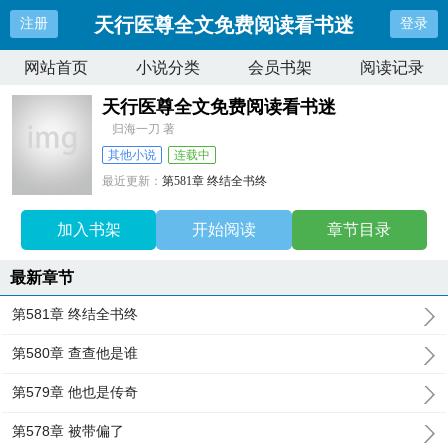
天行医尊全文免费阅读看书迷
注册
登录
网站首页
小说分类
会员书架
阅读记录
天行医尊全文免费阅读看书迷
归海一刀 著
其他小说
连载中
最近更新：
第581章 终结全书终
更新时间：
2025-12-23 20:11:31
加入书架
开始阅读
章节目录
最新章节
第581章 终结全书终
第580章 查查他是谁
第579章 他也是传奇
第578章 被带偏了