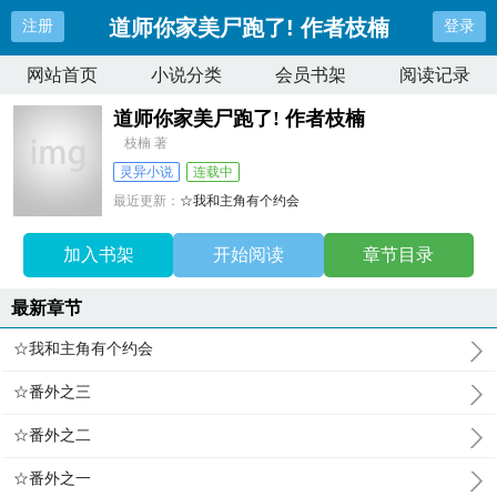
道师你家美尸跑了! 作者枝楠
注册
登录
网站首页
小说分类
会员书架
阅读记录
道师你家美尸跑了! 作者枝楠
枝楠 著
灵异小说
连载中
最近更新：
☆我和主角有个约会
更新时间：
2026-05-31 03:36:10
加入书架
开始阅读
章节目录
最新章节
☆我和主角有个约会
☆番外之三
☆番外之二
☆番外之一