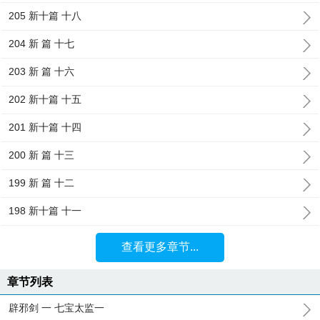
205 新十篇 十八
204 新 篇 十七
203 新 篇 十六
202 新十篇 十五
201 新十篇 十四
200 新 篇 十三
199 新 篇 十二
198 新十篇 十一
查看更多章节...
章节列表
辟邪剑 一 七宝太监一