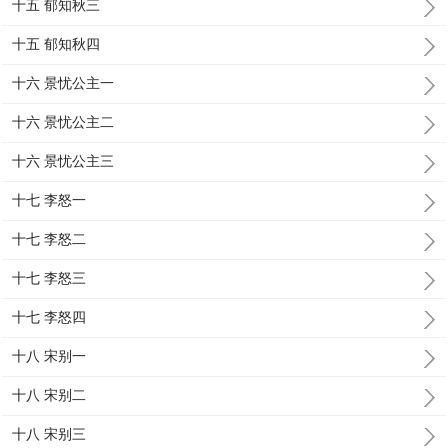
十五 郁知秋三
十五 郁知秋四
十六 景忧公主一
十六 景忧公主二
十六 景忧公主三
十七 李怒一
十七 李怒二
十七 李怒三
十七 李怒四
十八 宋别一
十八 宋别二
十八 宋别三