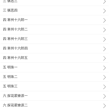
三 驱恶三
三 驱恶四
四 寒州十六郎一
四 寒州十六郎二
四 寒州十六郎三
四 寒州十六郎四
四 寒州十六郎五
五 明珠一
五 明珠二
五 明珠三
六 探花霍燎原一
六 探花霍燎原二