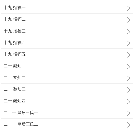
十九 招福一
十九 招福二
十九 招福三
十九 招福四
十九 招福五
二十 黎灿一
二十 黎灿二
二十 黎灿三
二十 黎灿四
二十一 皇后王氏一
二十一 皇后王氏二