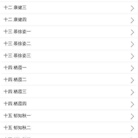
十二 康健三
十二 康健四
十三 慕徐姿一
十三 慕徐姿二
十三 慕徐姿三
十四 栖霞一
十四 栖霞二
十四 栖霞三
十四 栖霞四
十五 郁知秋一
十五 郁知秋二