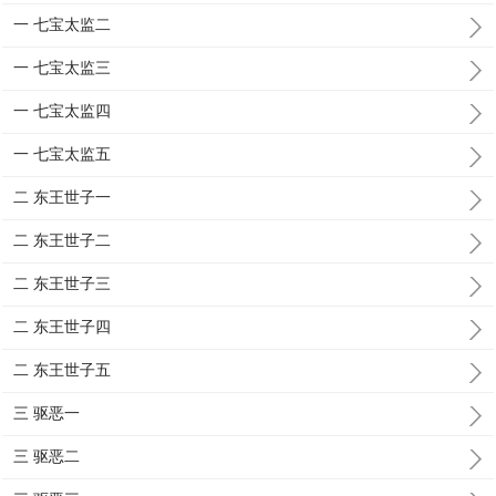
一 七宝太监二
一 七宝太监三
一 七宝太监四
一 七宝太监五
二 东王世子一
二 东王世子二
二 东王世子三
二 东王世子四
二 东王世子五
三 驱恶一
三 驱恶二