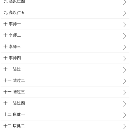
九 高以仁四
九 高以仁五
十 李师一
十 李师二
十 李师三
十 李师四
十一 陆过一
十一 陆过二
十一 陆过三
十一 陆过四
十二 康健一
十二 康健二