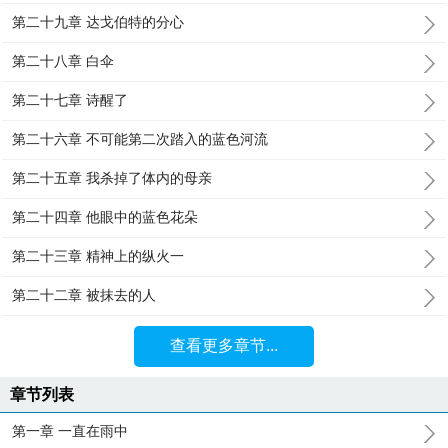
第二十九章 达戈伯特的分心
第二十八章 白伞
第二十七章 诗醒了
第二十六章 不可能第二次踏入的蓝色河流
第二十五章 我杀掉了体内的母亲
第二十四章 他眼中的蓝色花朵
第二十三章 精神上的纵火一
第二十二章 被抹去的人
查看更多章节...
章节列表
第一章 一直在雨中