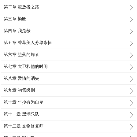
第二章 流放者之路
第三章 染匠
第四章 我是薇
第五章 香草美人芳华永恒
第六章 堕落的舞者
第七章 大卫和他的时间
第八章 爱情的消失
第九章 初雪缓刑
第十章 年少有为自卑
第十一章 黑潮乐队
第十二章 文物修复师