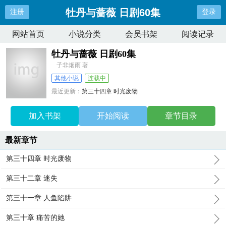
牡丹与蔷薇 日剧60集
注册
登录
网站首页
小说分类
会员书架
阅读记录
牡丹与蔷薇 日剧60集
子非烟雨 著
其他小说
连载中
最近更新：
第三十四章 时光废物
更新时间：
2024-12-15 11:26:02
加入书架
开始阅读
章节目录
最新章节
第三十四章 时光废物
第三十二章 迷失
第三十一章 人鱼陷阱
第三十章 痛苦的她