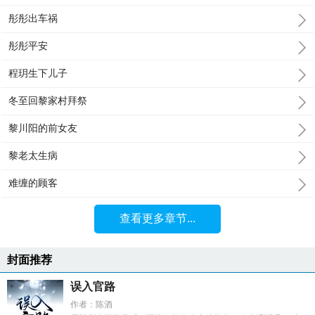
彤彤出车祸
彤彤平安
程玥生下儿子
冬至回黎家村拜祭
黎川阳的前女友
黎老太生病
难缠的顾客
查看更多章节...
封面推荐
误入官路
作者：陈酒