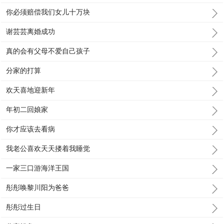
你必须赔偿我们女儿十万块
谢芸芸离婚成功
真的会有父母不爱自己孩子
分家的打算
欢天喜地迎新年
年初二回娘家
你才应该去看病
我老公喜欢天天搂着我睡觉
一家三口游海洋王国
彤彤唤黎川阳为爸爸
彤彤过生日