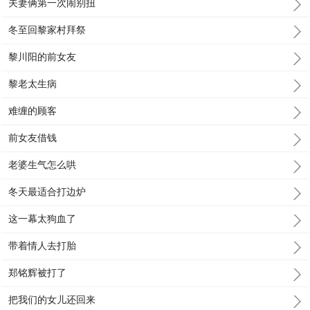
夫妻俩第一次闹别扭
冬至回黎家村拜祭
黎川阳的前女友
黎老太生病
难缠的顾客
前女友借钱
老婆生气怎么哄
冬天最适合打边炉
这一幕太狗血了
带着情人去打胎
郑铭辉被打了
把我们的女儿还回来