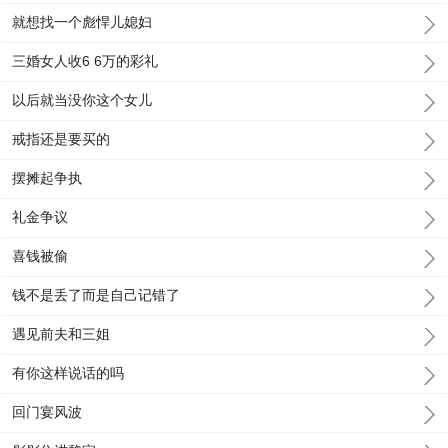
就想找一个彪悍儿媳妇
三婚女人收6 6万的彩礼
以后就当没你这个女儿
戒指还是要买的
摆摊起争执
礼金争议
喜钱被偷
钱不是丢了而是自己记错了
遇见前夫和三姐
有你这样说话的吗
回门宴风波