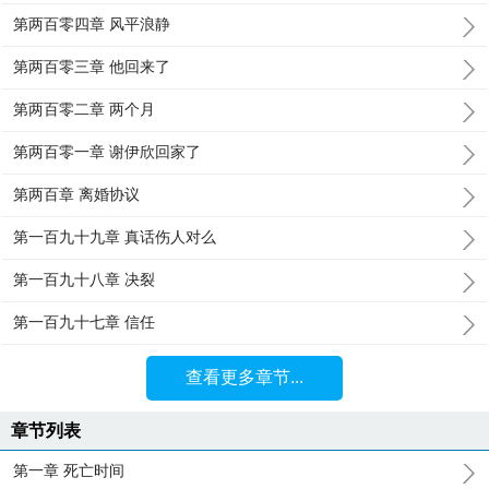
第两百零四章 风平浪静
第两百零三章 他回来了
第两百零二章 两个月
第两百零一章 谢伊欣回家了
第两百章 离婚协议
第一百九十九章 真话伤人对么
第一百九十八章 决裂
第一百九十七章 信任
查看更多章节...
章节列表
第一章 死亡时间