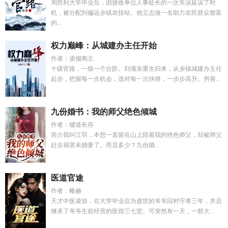
周胜利大学毕业后，因接收单位人事处长的一次失误延误了时
机，被分配到偏远乡镇农技站。他立志做一名助力农民群众致富
的...
权力巅峰：从城建办主任开始
作者：凌烟阁主
十级官路，一级一个台阶。刘项东重生归来，从乡镇城建办主任
起步，把握每一次机会，选对每一次抉择，一步步高升。穷善...
九份婚书：我的师父绝色倾城
作者：键道长存
简介我叫江羽，本想一直留在山上陪着我的绝色师父，却被师父
赶去祸害未婚妻了。而且多少？九份婚...
医道官途
作者：帷赫
天才中医凌游，在大学毕业后为逝世的爷爷回村守孝三年，并且
继承了爷爷生前经营的医馆三七堂。可突然有一天，一群大...