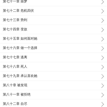
第七十一章 噩梦
第七十二章 危机四伏
第七十三章 势利
第七十四章 变故
第七十五章 如何面对她
第七十六章 做一个选择
第七十七章 逃离
第七十八章 死人
第七十九章 承认喜欢她
第八十章 被发现
第八十一章 被拒绝
第八十二章 自尽