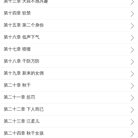
第十三章 大叔不感兴趣
第十四章 软禁
第十五章 第二个身份
第十六章 低声下气
第十七章 喷嚏
第十八章 千防万防
第十九章 新来的女佣
第二十章 秋千
第二十一章 惩罚
第二十二章 下人而已
第二十三章 江柔儿
第二十四章 秋千女孩