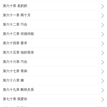
第六十章 老奶奶
第六十一章 两个月
第六十二章 巧合
第六十三章 何德何能
第六十四章 要求
第六十五章 他的母亲
第六十六章 巧合
第六十七章 胃病
第六十八章 糖
第六十九章 断绝关系
第七十章 我爱你