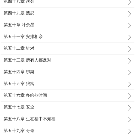
第四十八章 误会
第四十九章 残忍
第五十章 叶余墨
第五十一章 安排相亲
第五十二章 针对
第五十三章 所有人都反对
第五十四章 绑架
第五十五章 狼窝
第五十六章 多给些时间
第五十七章 安全
第五十八章 生在福中不知福
第五十九章 哥哥