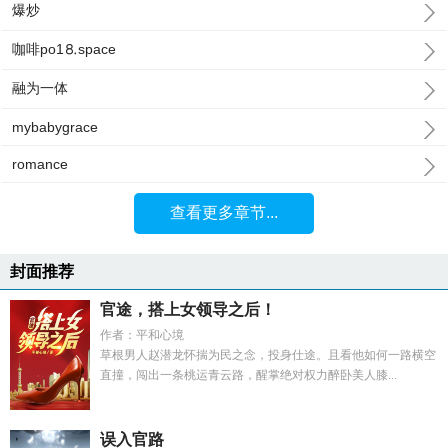
爆炒
咖啡po1⒏space
融为一体
mybabygrace
romance
查看更多章节...
封面推荐
官途，搭上女领导之后！
作者：平和心境
草根男人赵潜龙怀揣为民之念，投身仕途。且看他如何一路横空
直撞，闯出一条桃运青云路，醒掌绝对权力醉卧美人膝...
误入官路