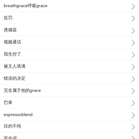
breathgrace呼吸grace
惩罚
诱捕器
视频通话
我失控了
被主人填满
错误的决定
完全属于他的grace
巴掌
espressoblend
目的不纯
安全词