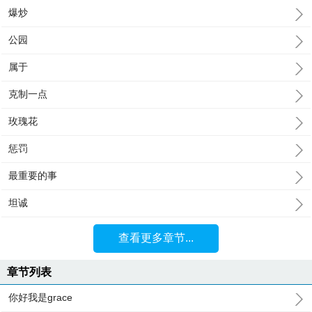
爆炒
公园
属于
克制一点
玫瑰花
惩罚
最重要的事
坦诚
查看更多章节...
章节列表
你好我是grace