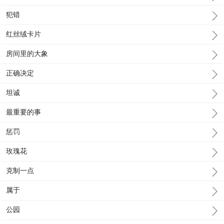
犯错
红丝绒卡片
房间里的大象
正确决定
坦诚
最重要的事
惩罚
玫瑰花
克制一点
属于
公园