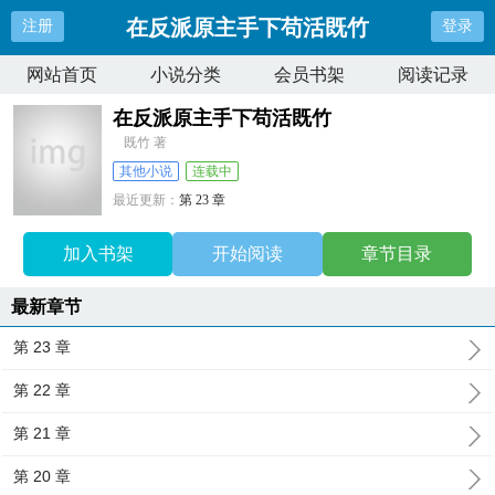
在反派原主手下苟活既竹
注册
登录
网站首页
小说分类
会员书架
阅读记录
在反派原主手下苟活既竹
既竹 著
其他小说
连载中
最近更新：
第 23 章
更新时间：
2026-02-03 19:36:47
加入书架
开始阅读
章节目录
最新章节
第 23 章
第 22 章
第 21 章
第 20 章