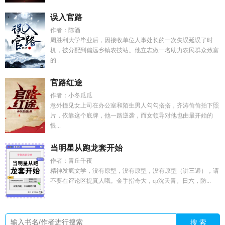
误入官路
作者：陈酒
周胜利大学毕业后，因接收单位人事处长的一次失误延误了时
机，被分配到偏远乡镇农技站。他立志做一名助力农民群众致富
的...
官路红途
作者：小冬瓜瓜
意外撞见女上司在办公室和陌生男人勾勾搭搭，齐涛偷偷拍下照
片，依靠这个底牌，他一路逆袭，而女领导对他也由最开始的
恨...
当明星从跑龙套开始
作者：青丘千夜
精神发疯文学，没有原型，没有原型，没有原型（讲三遍），请
不要在评论区提真人哦。金手指奇大，cp沈天青。日六，防...
搜 索