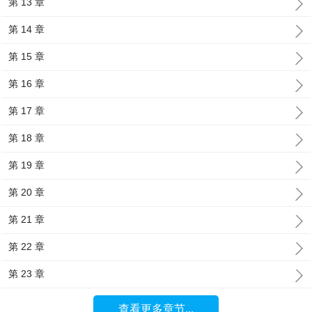
第 13 章
第 14 章
第 15 章
第 16 章
第 17 章
第 18 章
第 19 章
第 20 章
第 21 章
第 22 章
第 23 章
查看更多章节...