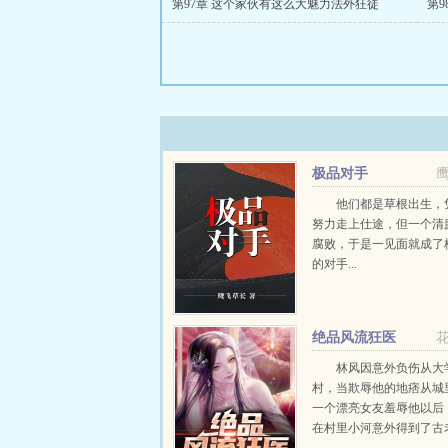
第97章 这个家伙有这么大魅力法外狂徒
第
极品对手
他们都是草根出生，
努力走上仕途，但一个清
腐败，于是一见面就成了
的对手...
绝品风流狂医
林风因意外负伤从大
村，当欺辱他的地痞从城
一个漂亮女友羞辱他以后
在村里小河意外得到了古