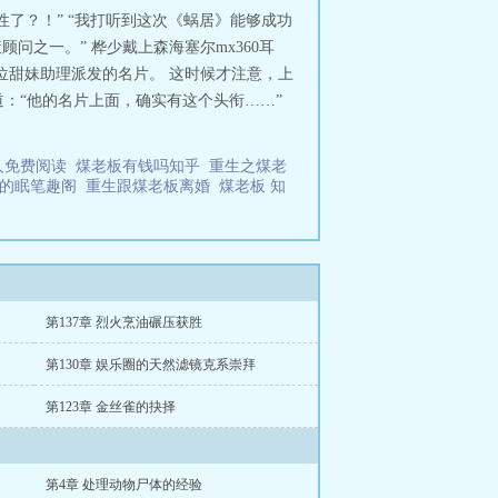
了？！” “我打听到这次《蜗居》能够成功
问之一。” 桦少戴上森海塞尔mx360耳
位甜妹助理派发的名片。 这时候才注意，上
：“他的名片上面，确实有这个头衔……”
人免费阅读
煤老板有钱吗知乎
重生之煤老
吃的眠笔趣阁
重生跟煤老板离婚
煤老板 知
第137章 烈火烹油碾压获胜
第130章 娱乐圈的天然滤镜克系崇拜
第123章 金丝雀的抉择
第4章 处理动物尸体的经验