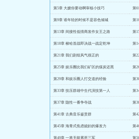
第5章 大嫂你要动啊审核小技巧
第
第9章 谁年轻的时候不是容色倾城
第1
第13章 间接性低情商发作女王之路
第1
第18章 梭哈首战即决战一战定乾坤
第
第21章 我们剧组风气很正的
第2
第25章 娱乐圈比我们矿区的煤炭还黑
第2
第29章 和娱乐圈人打交道的经验
第3
第33章 技压群雄中生代演技第一人
第
第37章 隐性一番争夺战
第3
第41章 古典音乐鉴赏群
第4
第45章 海青式焦虑媳妇的爆发力
第4
第49章 一将无能累死三军
第5