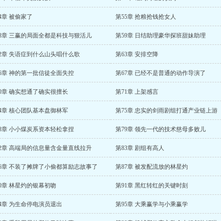
4章 被偷家了
第55章 抢粮抢钱抢女人
58章 三赢的局面全都是科技与狠活儿
第59章 日结助理豪华探班甜妹助理
62章 失语症到什么山头唱什么歌
第63章 安排空降
66章 神的第一批信徒全面失控
第67章 已经不是普通的动作导演了
70章 确实想通了确实很擅长
第71章 上架感言
74章 核心团队基本盘御林军
第75章 忠实的剑雨剧组打通产业链上游
78章 小小煤炭系资本轻松拿捏
第79章 领先一代的技术慈母多败儿
82章 高端局的信息量含金量直线拉升
第83章 剧组有高人
86章 不装了摊牌了小偷都算励志故事了
第87章 被发配流放的林星灼
0章 林星灼的银幕初吻
第91章 黑红转红的关键时刻
4章 为生命停电演员退出
第95章 大乘赢学与小乘赢学