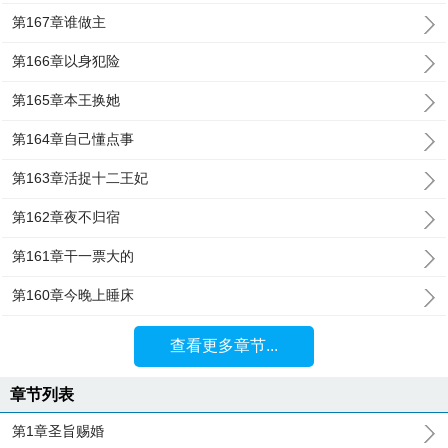
第167章谁做主
第166章以身犯险
第165章本王换她
第164章自己懂点事
第163章活捉十二王妃
第162章夜不归宿
第161章干一票大的
第160章今晚上睡床
查看更多章节...
章节列表
第1章圣旨赐婚