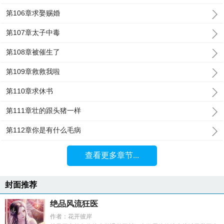
第106章求娶赐婚
第107章太子中毒
第108章被催生了
第109章救救我啦
第110章求休书
第111章壮的跟头猪一样
第112章你是有什么毛病
查看更多章节...
封面推荐
绝品风流狂医
作者：花开彼岸