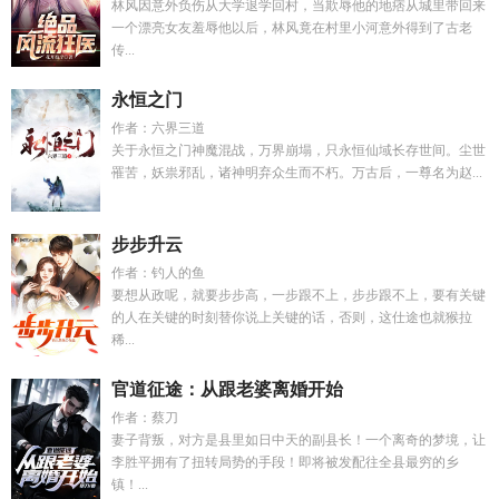
林风因意外负伤从大学退学回村，当欺辱他的地痞从城里带回来
一个漂亮女友羞辱他以后，林风竟在村里小河意外得到了古老
传...
永恒之门
作者：六界三道
关于永恒之门神魔混战，万界崩塌，只永恒仙域长存世间。尘世
罹苦，妖祟邪乱，诸神明弃众生而不朽。万古后，一尊名为赵...
步步升云
作者：钓人的鱼
要想从政呢，就要步步高，一步跟不上，步步跟不上，要有关键
的人在关键的时刻替你说上关键的话，否则，这仕途也就猴拉
稀...
官道征途：从跟老婆离婚开始
作者：蔡刀
妻子背叛，对方是县里如日中天的副县长！一个离奇的梦境，让
李胜平拥有了扭转局势的手段！即将被发配往全县最穷的乡
镇！...