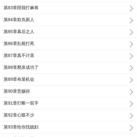
第83章陪我打麻将
第84章欺负新人
第85章幕后之人
第86章乱棍打死
第87章真不讨喜
第88章爬床成功了
第89章布菜机会
第90章赏赐你
第91章打断一双手
第92章心眼不少
第93章给你找媳妇