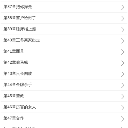
第37章把你撵走
第38章窗户给封了
第39章睡床榻上瘾
第40章王爷离家出走
第41章面具
第42章偷马贼
第43章只长四肢
第44章金牌杀手
第45章营救
第46章厉害的女人
第47章合作