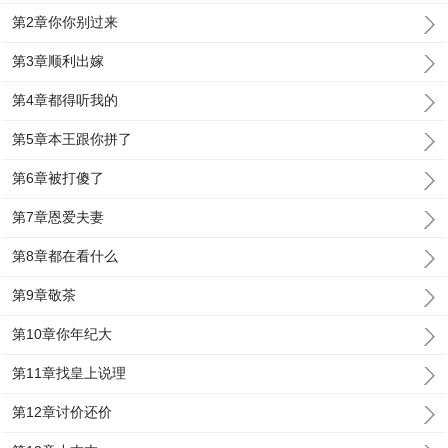
第2章你你别过来
第3章顺利出嫁
第4章都得听我的
第5章本王跟你拼了
第6章被打傻了
第7章恩爱夫妻
第8章都在看什么
第9章敬茶
第10章你年纪大
第11章找皇上说理
第12章讨价还价