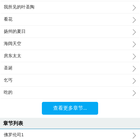
我所见的叶圣陶
看花
扬州的夏日
海阔天空
房东太太
圣诞
乞丐
吃的
查看更多章节...
章节列表
佛罗伦司1