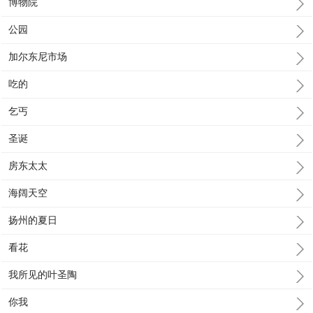
博物院
公园
加尔东尼市场
吃的
乞丐
圣诞
房东太太
海阔天空
扬州的夏日
看花
我所见的叶圣陶
你我