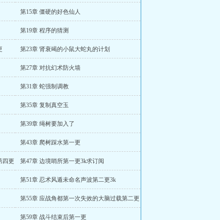
第15章 僵硬的好色仙人
第19章 程序的猜测
更
第23章 肾衰竭的小鼠大蛇丸的计划
第27章 对抗幻术防火墙
第31章 蛇强制调教
第35章 复制真空玉
第39章 绳树要加入了
第43章 爬树踩水第一更
第四更
第47章 边境哨所第一更3k求订阅
第51章 忍术风遁未命名声波第二更3k
第55章 应战角都第一次失效的大脑过载第二更
第59章 战斗结束后第一更