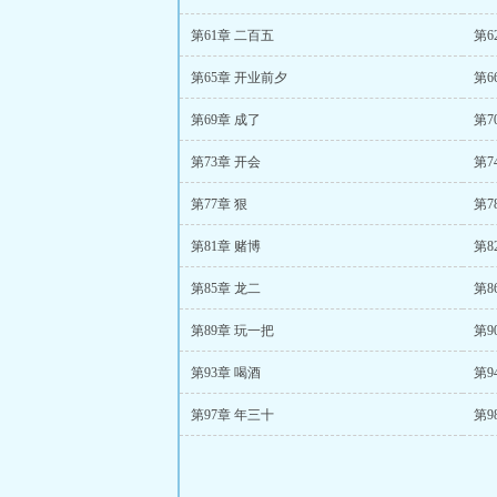
第61章 二百五
第6
第65章 开业前夕
第6
第69章 成了
第7
第73章 开会
第7
第77章 狠
第7
第81章 赌博
第8
第85章 龙二
第8
第89章 玩一把
第9
第93章 喝酒
第9
第97章 年三十
第9