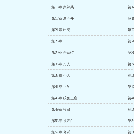
第13章 家常菜
第1
第17章 离不开
第1
第21章 出院
第2
第25章
第2
第29章 杀马特
第3
第33章 打人
第3
第37章 小人
第3
第41章 上学
第4
第45章 狡兔三窟
第4
第49章 收藏
第5
第53章 被表白
第5
第57章 考试
第5