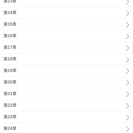
第13章
第14章
第15章
第16章
第17章
第18章
第19章
第20章
第21章
第22章
第23章
第24章