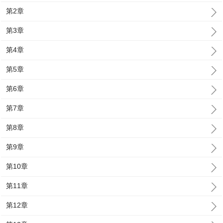
第2章
第3章
第4章
第5章
第6章
第7章
第8章
第9章
第10章
第11章
第12章