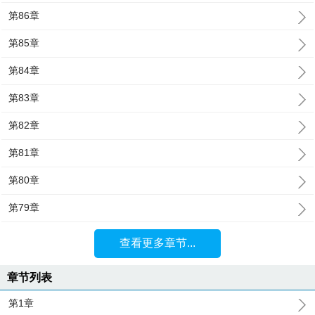
第86章
第85章
第84章
第83章
第82章
第81章
第80章
第79章
查看更多章节...
章节列表
第1章