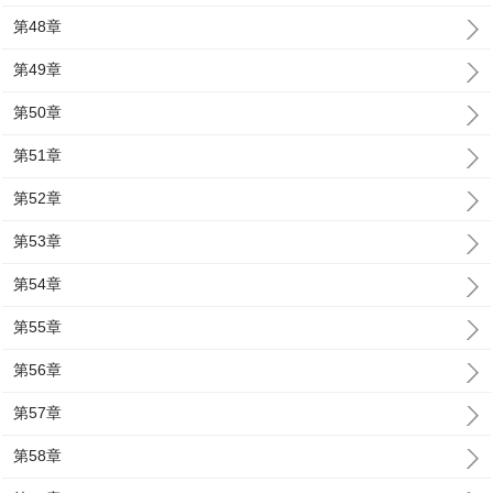
第48章
第49章
第50章
第51章
第52章
第53章
第54章
第55章
第56章
第57章
第58章