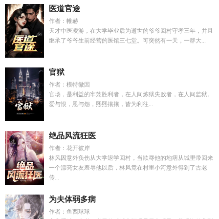
医道官途
作者：帷赫
天才中医凌游，在大学毕业后为逝世的爷爷回村守孝三年，并且
继承了爷爷生前经营的医馆三七堂。可突然有一天，一群大...
官狱
作者：模特徽因
官场，是利益的牢笼胜利者，在人间炼狱失败者，在人间监狱。
爱与恨，恩与怨，熙熙攘攘，皆为利往...
绝品风流狂医
作者：花开彼岸
林风因意外负伤从大学退学回村，当欺辱他的地痞从城里带回来
一个漂亮女友羞辱他以后，林风竟在村里小河意外得到了古老
传...
为夫体弱多病
作者：鱼西球球