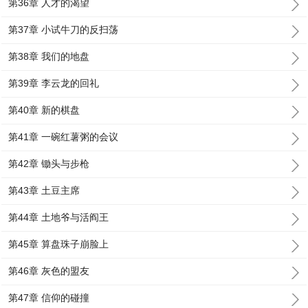
第36章 人才的渴望
第37章 小试牛刀的反扫荡
第38章 我们的地盘
第39章 李云龙的回礼
第40章 新的棋盘
第41章 一碗红薯粥的会议
第42章 锄头与步枪
第43章 土豆主席
第44章 土地爷与活阎王
第45章 算盘珠子崩脸上
第46章 灰色的盟友
第47章 信仰的碰撞