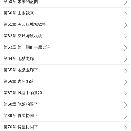
第59章 未来的蓝图
第60章 山雨欲来
第61章 黑云压城城欲摧
第62章 空城与铁核桃
第63章 第一滴血与魔鬼连
第64章 地狱走廊上
第65章 地狱走廊下
第66章 家的陷落
第67章 风雪中的孤狼
第68章 他娘的跟了
第69章 将星协同上
第70章 将星协同下