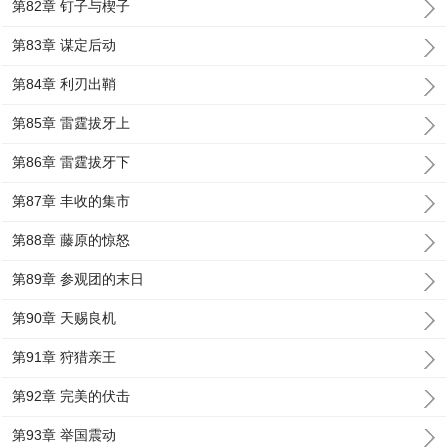
第82章 钉子与楔子
第83章 谋定后动
第84章 利刃出鞘
第85章 雷霆拔牙上
第86章 雷霆拔牙下
第87章 丰收的集市
第88章 藤原的惊怒
第89章 参观团的末日
第90章 天赐良机
第91章 狩猎亲王
第92章 完美的伏击
第93章 举国震动