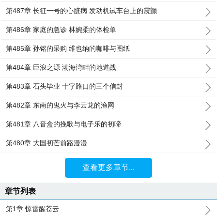
第487章 长征一号的心脏病 发动机试车台上的震颤
第486章 家庭的急诊 林婉柔的体检单
第485章 孙铭的采购 维也纳的咖啡与图纸
第484章 巨浪之源 渤海湾畔的地道战
第483章 石头毕业 十字路口的三个信封
第482章 东南的鬼火与李云龙的渔网
第481章 八音盒的挽歌与电子乐的初啼
第480章 大国初芒前路漫漫
查看更多章节...
章节列表
第1章 惊雷醒苍云