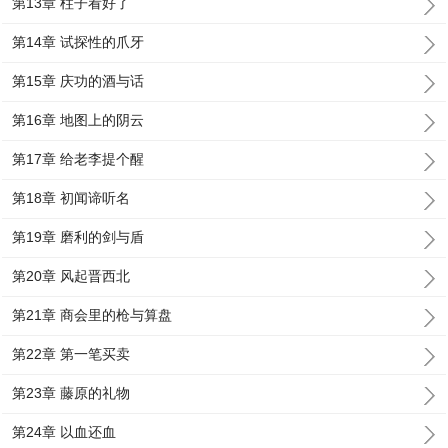
第13章 柱子看好了
第14章 试探性的爪牙
第15章 庆功的酒与话
第16章 地图上的阴云
第17章 给老李提个醒
第18章 初闻谛听名
第19章 磨利的剑与盾
第20章 风起晋西北
第21章 商会里的枪与算盘
第22章 第一笔买卖
第23章 藤原的礼物
第24章 以血还血