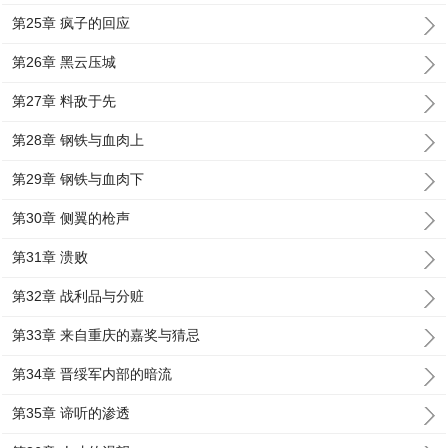
第25章 疯子的回应
第26章 黑云压城
第27章 料敌于先
第28章 钢铁与血肉上
第29章 钢铁与血肉下
第30章 侧翼的枪声
第31章 溃败
第32章 战利品与分赃
第33章 来自重庆的嘉奖与猜忌
第34章 晋绥军内部的暗流
第35章 谛听的渗透