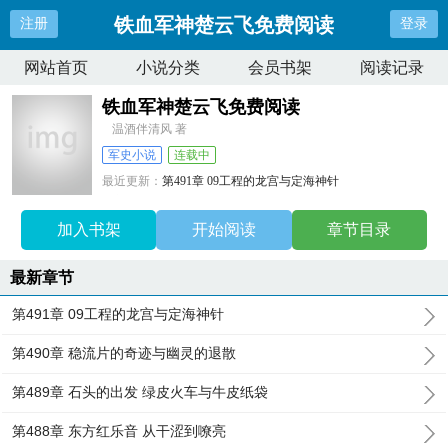
铁血军神楚云飞免费阅读
注册
登录
网站首页
小说分类
会员书架
阅读记录
铁血军神楚云飞免费阅读
温酒伴清风 著
军史小说
连载中
最近更新：
第491章 09工程的龙宫与定海神针
更新时间：
2026-02-23 12:24:39
加入书架
开始阅读
章节目录
最新章节
第491章 09工程的龙宫与定海神针
第490章 稳流片的奇迹与幽灵的退散
第489章 石头的出发 绿皮火车与牛皮纸袋
第488章 东方红乐音 从干涩到嘹亮