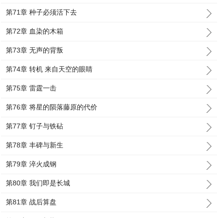
第71章 种子必须活下去
第72章 血染的木箱
第73章 无声的背叛
第74章 转机 来自天空的眼睛
第75章 雷霆一击
第76章 将星的陨落藤原的代价
第77章 钉子与铁砧
第78章 丰碑与新生
第79章 淬火成钢
第80章 我们即是长城
第81章 战后算盘