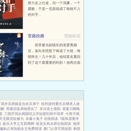
努力走上仕途，但一个清廉，一个
腐败，于是一见面就成了格格不入
的对手...
官路扶摇
雪路听花
前世被当副镇长的老婆离婚
后，崔向东愤怒下铸成了大错，悔
恨终生！几十年后，他却莫名重回
到了这个最重要的时刻！他再次面
对要和他离婚的副镇长老婆，这
次，他会怎么做？...
了我并且师娘是合欢宗弟子
哈利波特重生后继承人故
图解
死遁后徒弟他黑化了
末法道士漫剧
裴宴川顾晚
读
三国开局从桃园结义开始签到风中劲草
今夜不眠
天无限贷款修为
杀爆小鬼子 在线阅读
7级风需要停
期
娱乐大亨之互联网网
斩龙女风水师在线阅读
地球
偏执占有阮眠全文免费阅读
豪门认亲可我短剧
齁甜