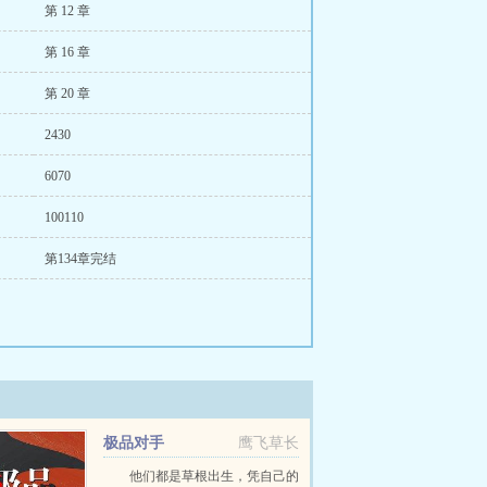
第 12 章
第 16 章
第 20 章
2430
6070
100110
第134章完结
极品对手
鹰飞草长
他们都是草根出生，凭自己的