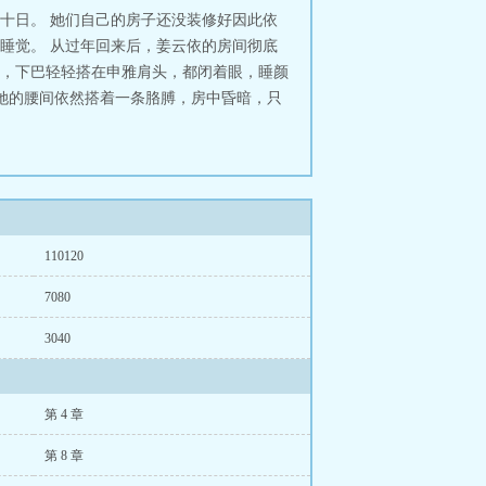
用的小玩具。四目相对，空气像是凝
十日。 她们自己的房子还没装修好因此依
云依发现那个躲在一旁笑眯眯的好友
睡觉。 从过年回来后，姜云依的房间彻底
同性可婚可育，故事开始时，同性刚
，下巴轻轻搭在申雅肩头，都闭着眼，睡颜
在一个户口本，没有亲缘关系！下一
她的腰间依然搭着一条胳膊，房中昏暗，只
五官跑小狐狸年下方墨谣x周梓倩年龄
姨家的小孩，对方是个漂亮姐姐，但
给了她一块香甜可口的糖果，那时的
姐姐不想写的作业，她模仿字迹帮忙
后来，姐姐不想工作了，她主动提
人都羡慕的温柔漂亮妻子，但谁也不知
子都哑了后，她用泪水，愤怒地在姐
110120
7080
3040
第 4 章
第 8 章