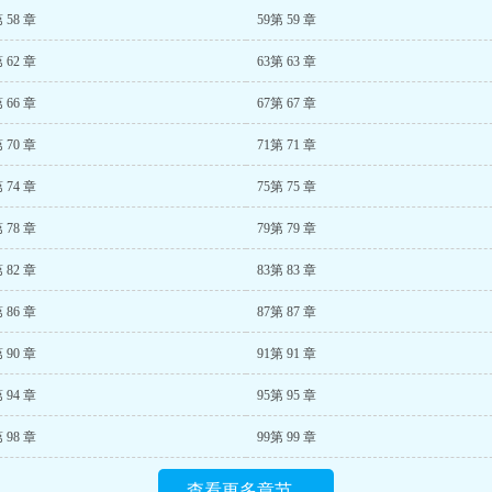
 58 章
59第 59 章
 62 章
63第 63 章
 66 章
67第 67 章
 70 章
71第 71 章
 74 章
75第 75 章
 78 章
79第 79 章
 82 章
83第 83 章
 86 章
87第 87 章
 90 章
91第 91 章
 94 章
95第 95 章
 98 章
99第 99 章
查看更多章节...