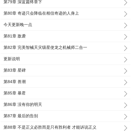
第79章 深蓝篇终章下
第80章 奇迹只会降临在相信奇迹的人身上
今天更新晚一点
第81章 敌袭
第82章 完美智械天灾级星使龙之机械师二合一
更新说明
第83章 星碑
第84章 兽潮
第85章 暴君
第86章 没有你的明天
第87章 最后的告别
第88章 不是正义必胜而是只有胜利者 才能诉说正义