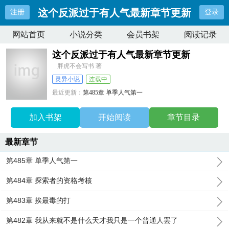
这个反派过于有人气最新章节更新
注册
登录
网站首页
小说分类
会员书架
阅读记录
这个反派过于有人气最新章节更新
胖虎不会写书 著
灵异小说
连载中
最近更新：
第485章 单季人气第一
更新时间：
2025-12-01 23:10:49
加入书架
开始阅读
章节目录
最新章节
第485章 单季人气第一
第484章 探索者的资格考核
第483章 挨最毒的打
第482章 我从来就不是什么天才我只是一个普通人罢了