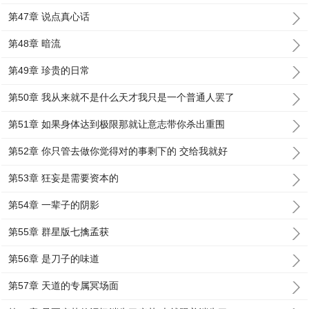
第47章 说点真心话
第48章 暗流
第49章 珍贵的日常
第50章 我从来就不是什么天才我只是一个普通人罢了
第51章 如果身体达到极限那就让意志带你杀出重围
第52章 你只管去做你觉得对的事剩下的 交给我就好
第53章 狂妄是需要资本的
第54章 一辈子的阴影
第55章 群星版七擒孟获
第56章 是刀子的味道
第57章 天道的专属冥场面