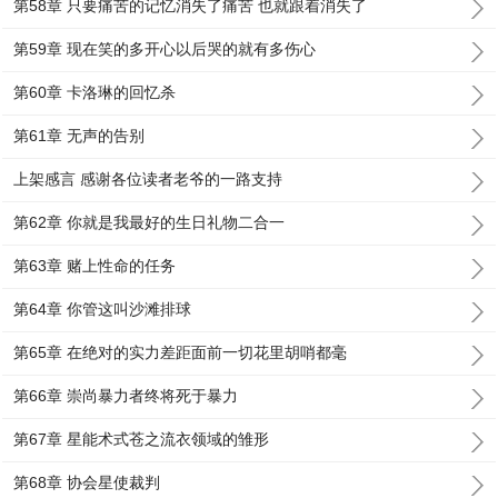
第58章 只要痛苦的记忆消失了痛苦 也就跟着消失了
第59章 现在笑的多开心以后哭的就有多伤心
第60章 卡洛琳的回忆杀
第61章 无声的告别
上架感言 感谢各位读者老爷的一路支持
第62章 你就是我最好的生日礼物二合一
第63章 赌上性命的任务
第64章 你管这叫沙滩排球
第65章 在绝对的实力差距面前一切花里胡哨都毫
第66章 崇尚暴力者终将死于暴力
第67章 星能术式苍之流衣领域的雏形
第68章 协会星使裁判