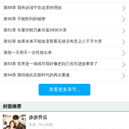
第89章 我有必须守在这里的理由
第90章 不能听到的秘密
第91章 矢量控制万象斥返5800大章
第92章 如果未来不能改变那看见就没有意义八千字大章
请假一天明天一次性放出来
第93章 世界是一场戏可我好像把自己也写进故事里了
第94章 期待彼此在新时代的再次重逢
查看更多章节...
封面推荐
步步升云
作者：钓人的鱼