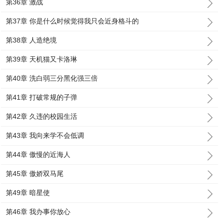
第36章 激战
第37章 你是什么时候觉得我只会近身格斗的
第38章 人造绝境
第39章 天机猫又卡洛琳
第40章 洗白弱三分黑化强三倍
第41章 打破常规的子弹
第42章 久违的校园生活
第43章 我向来学不会低调
第44章 傲慢的近海人
第45章 傲娇双马尾
第49章 暗星使
第46章 我办事你放心