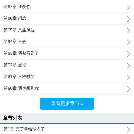
第67章 我爱你
第66章 想念
第65章 又生风波
第64章 不会
第63章 我都看到了
第62章 崩塌
第61章 不准喊停
第60章 我也想和你
查看更多章节...
章节列表
第1章 完了拿错球衣了