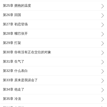
第25章 拥抱的温度
第26章 回国
第27章 初恋登场
第28章 嘴巴张开
第29章 打架
第30章 你有没有正在交往的对象
第31章 生气了
第32章 什么表白
第33章 原来是我误会了
第34章 他走了
第35章 冷淡