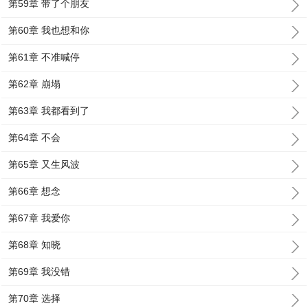
第59章 带了个朋友
第60章 我也想和你
第61章 不准喊停
第62章 崩塌
第63章 我都看到了
第64章 不会
第65章 又生风波
第66章 想念
第67章 我爱你
第68章 知晓
第69章 我没错
第70章 选择