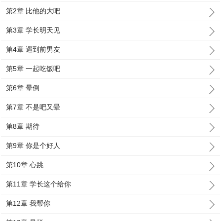
第2章 比他的大吧
第3章 学长明天见
第4章 遇到前男友
第5章 一起吃饭吧
第6章 晕倒
第7章 不是吧又晕
第8章 期待
第9章 你是个好人
第10章 心跳
第11章 学长这个给你
第12章 我帮你