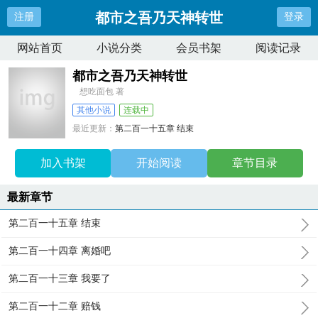
都市之吾乃天神转世
注册
登录
网站首页
小说分类
会员书架
阅读记录
都市之吾乃天神转世
想吃面包 著
其他小说
连载中
最近更新：
第二百一十五章 结束
更新时间：
2026-01-17 19:40:55
加入书架
开始阅读
章节目录
最新章节
第二百一十五章 结束
第二百一十四章 离婚吧
第二百一十三章 我要了
第二百一十二章 赔钱