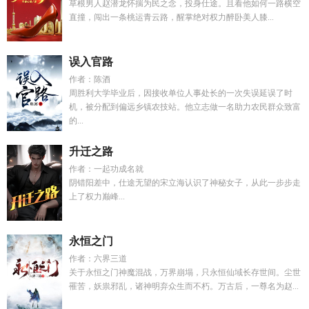
草根男人赵潜龙怀揣为民之念，投身仕途。且看他如何一路横空
直撞，闯出一条桃运青云路，醒掌绝对权力醉卧美人膝...
误入官路
作者：陈酒
周胜利大学毕业后，因接收单位人事处长的一次失误延误了时
机，被分配到偏远乡镇农技站。他立志做一名助力农民群众致富
的...
升迁之路
作者：一起功成名就
阴错阳差中，仕途无望的宋立海认识了神秘女子，从此一步步走
上了权力巅峰...
永恒之门
作者：六界三道
关于永恒之门神魔混战，万界崩塌，只永恒仙域长存世间。尘世
罹苦，妖祟邪乱，诸神明弃众生而不朽。万古后，一尊名为赵...