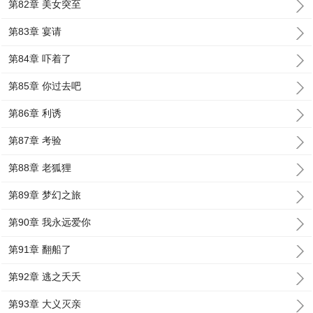
第82章 美女突至
第83章 宴请
第84章 吓着了
第85章 你过去吧
第86章 利诱
第87章 考验
第88章 老狐狸
第89章 梦幻之旅
第90章 我永远爱你
第91章 翻船了
第92章 逃之夭夭
第93章 大义灭亲