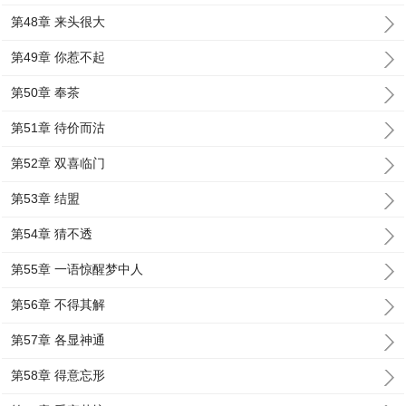
第48章 来头很大
第49章 你惹不起
第50章 奉茶
第51章 待价而沽
第52章 双喜临门
第53章 结盟
第54章 猜不透
第55章 一语惊醒梦中人
第56章 不得其解
第57章 各显神通
第58章 得意忘形