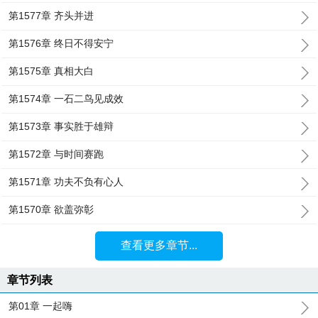
第1577章 齐头并进
第1576章 终日不得安宁
第1575章 真相大白
第1574章 一石二鸟见成效
第1573章 事实胜于雄辩
第1572章 与时间赛跑
第1571章 功夫不负有心人
第1570章 欲盖弥彰
查看更多章节...
章节列表
第01章 一起嗨