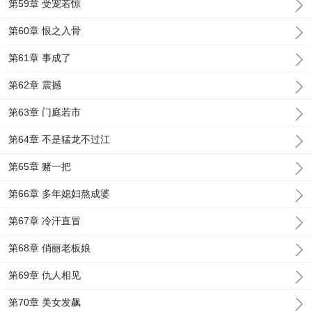
第59章 受宠若惊
第60章 恨之入骨
第61章 事成了
第62章 震撼
第63章 门庭若市
第64章 不是猛龙不过江
第65章 赌一把
第66章 多年媳妇熬成婆
第67章 冷汗直冒
第68章 俏丽老板娘
第69章 仇人相见
第70章 美女发飙