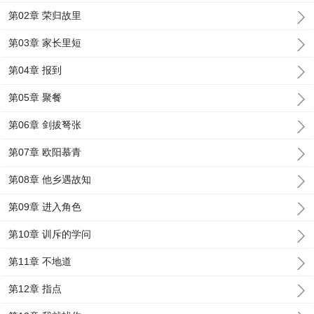
第02章 荣归故里
第03章 家长里短
第04章 报到
第05章 聚餐
第06章 剑拔弩张
第07章 欧阳慕青
第08章 他乡遇故知
第09章 进入角色
第10章 训斥的学问
第11章 不地道
第12章 指点