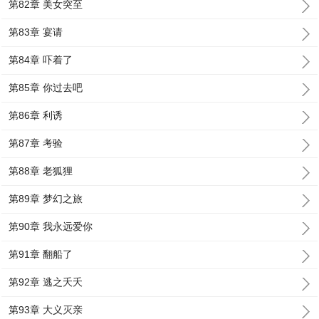
第82章 美女突至
第83章 宴请
第84章 吓着了
第85章 你过去吧
第86章 利诱
第87章 考验
第88章 老狐狸
第89章 梦幻之旅
第90章 我永远爱你
第91章 翻船了
第92章 逃之夭夭
第93章 大义灭亲