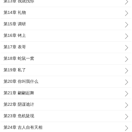
第13章 我就找你
第14章 礼物
第15章 调研
第16章 铐上
第17章 表哥
第18章 蛇鼠一窝
第19章 私了
第20章 你叫我什么
第21章 翩翩起舞
第22章 阴谋诡计
第23章 危机陡现
第24章 吉人自有天相