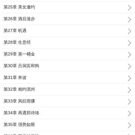
第25章 美女邀约
第26章 酒后漫步
第27章 机遇
第28章 生意经
第29章 第一桶金
第30章 吕洞宾和狗
第31章 奔波
第32章 相约泯州
第33章 风狂雨骤
第34章 再遇郑诗珞
第35章 强势如斯