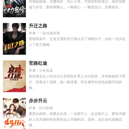
官场如战场，尔虞我诈，勾心斗角，可陆浩时刻谨记，做官就要
做个好官，要有两颗心，一颗善心，一颗责任心。且看陆浩...
升迁之路
作者：一起功成名就
阴错阳差中，仕途无望的宋立海认识了神秘女子，从此一步步走
上了权力巅峰...
官路红途
作者：小冬瓜瓜
意外撞见女上司在办公室和陌生男人勾勾搭搭，齐涛偷偷拍下照
片，依靠这个底牌，他一路逆袭，而女领导对他也由最开始的
恨...
步步升云
作者：钓人的鱼
要想从政呢，就要步步高，一步跟不上，步步跟不上，要有关键
的人在关键的时刻替你说上关键的话，否则，这仕途也就猴拉
稀...