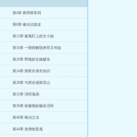
第4章 夜明将军祠
第8章 修法治泼皮
第12章 被鬼盯上的文小姐
第16章 一朝得解脱来世又何如
第20章 野猫妖女姚建东
第24章 彻夜长谈长知识
第28章 与虎合谋探宜山
第32章 消弭鬼祸
第36章 收服猫妖赐名泪玲
第40章 根治之法
第44章 老僧收恶鬼