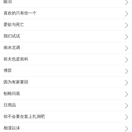
眼泪
喜欢的只有你一个
爱欲与死亡
我们试试
南水北调
前夫也是前科
博弈
因为有家要回
刨根问底
日用品
你不会要在套上扎洞吧
相濡以沫