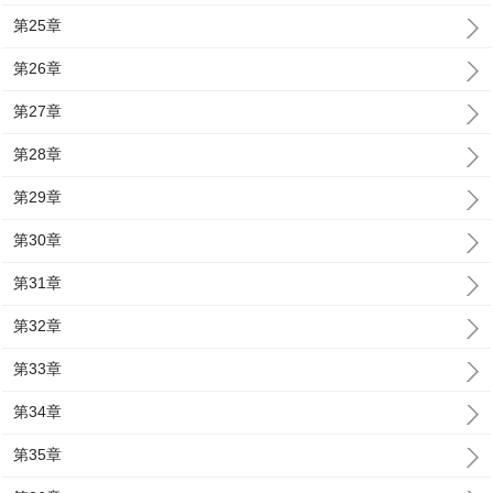
第25章
第26章
第27章
第28章
第29章
第30章
第31章
第32章
第33章
第34章
第35章