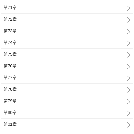
第71章
第72章
第73章
第74章
第75章
第76章
第77章
第78章
第79章
第80章
第81章