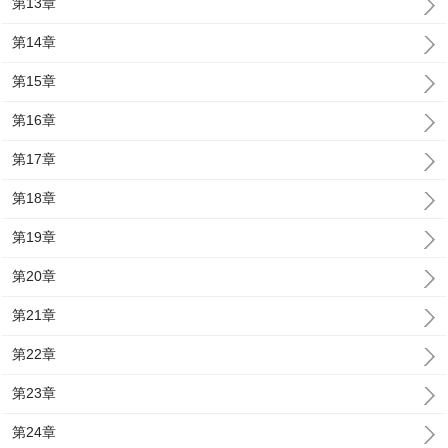
第13章
第14章
第15章
第16章
第17章
第18章
第19章
第20章
第21章
第22章
第23章
第24章