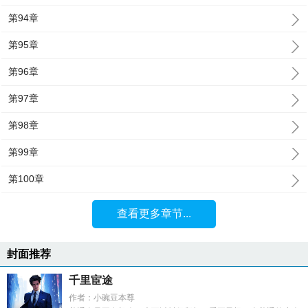
第94章
第95章
第96章
第97章
第98章
第99章
第100章
查看更多章节...
封面推荐
千里宦途
作者：小豌豆本尊