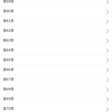
第59章
第60章
第61章
第62章
第63章
第64章
第65章
第66章
第67章
第68章
第69章
第70章