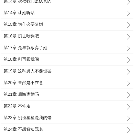
第13章 祝福我们是认真的
第14章 让她听话
第15章 为什么要复婚
第16章 扔去喂狗吧
第17章 是早就放弃了她
第18章 别再跟我闹
第19章 这种男人不要也罢
第20章 果然是不在意
第21章 后悔离婚吗
第22章 不许走
第23章 别怪笙笙是我的错
第24章 不想背负骂名