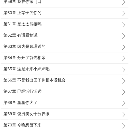
第59章 我在你家门口
第60章 上辈子欠你的
第61章 是太太能接吗
第62章 有话跟她说
第63章 因为是顾瑾送的
第64章 分开了就去相亲
第65章 这是未来小婶婶吧
第66章 不是我出国了你根本没机会
第67章 已经渐行渐远
第68章 笙笙你火了
第69章 俊男美女十分养眼
第70章 今晚想留下来