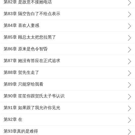
第82章 是故意不接她电话
第83章 隔空告白了不给点表示
第84章 喜欢人妻感
第85章 顾总太太把您拉黑了
第86章 原来是色令智昏
第87章 她没有答应在正式追求
第88章 贺先生走了
第89章 只能穿给我看
第90章 笙笙你跟贺氏太子爷认识
第91章 如果跟了我允许你见光
第92章 在
第93章真的是难得