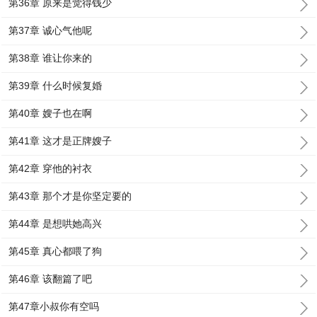
第36章 原来是觉得钱少
第37章 诚心气他呢
第38章 谁让你来的
第39章 什么时候复婚
第40章 嫂子也在啊
第41章 这才是正牌嫂子
第42章 穿他的衬衣
第43章 那个才是你坚定要的
第44章 是想哄她高兴
第45章 真心都喂了狗
第46章 该翻篇了吧
第47章小叔你有空吗