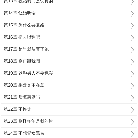
第13章 祝福我们是认真的
第14章 让她听话
第15章 为什么要复婚
第16章 扔去喂狗吧
第17章 是早就放弃了她
第18章 别再跟我闹
第19章 这种男人不要也罢
第20章 果然是不在意
第21章 后悔离婚吗
第22章 不许走
第23章 别怪笙笙是我的错
第24章 不想背负骂名