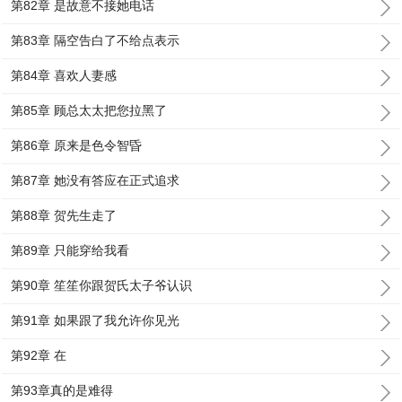
第82章 是故意不接她电话
第83章 隔空告白了不给点表示
第84章 喜欢人妻感
第85章 顾总太太把您拉黑了
第86章 原来是色令智昏
第87章 她没有答应在正式追求
第88章 贺先生走了
第89章 只能穿给我看
第90章 笙笙你跟贺氏太子爷认识
第91章 如果跟了我允许你见光
第92章 在
第93章真的是难得