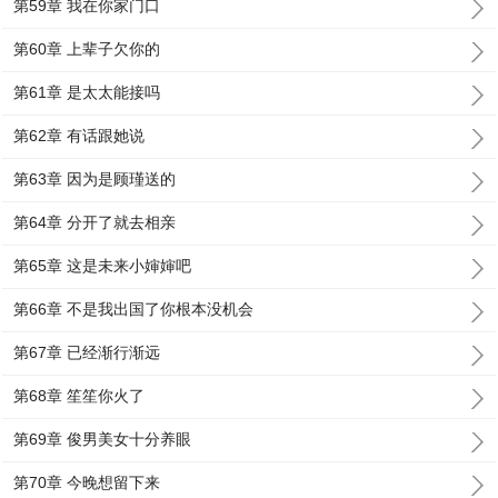
第59章 我在你家门口
第60章 上辈子欠你的
第61章 是太太能接吗
第62章 有话跟她说
第63章 因为是顾瑾送的
第64章 分开了就去相亲
第65章 这是未来小婶婶吧
第66章 不是我出国了你根本没机会
第67章 已经渐行渐远
第68章 笙笙你火了
第69章 俊男美女十分养眼
第70章 今晚想留下来