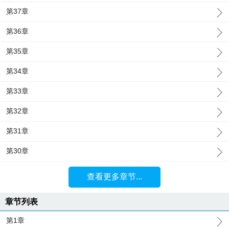
第37章
第36章
第35章
第34章
第33章
第32章
第31章
第30章
查看更多章节...
章节列表
第1章