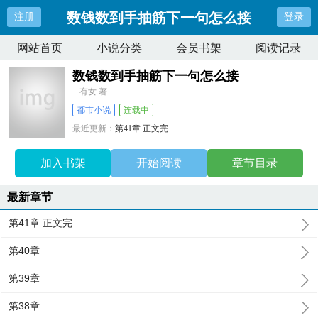
数钱数到手抽筋下一句怎么接
注册
登录
网站首页
小说分类
会员书架
阅读记录
数钱数到手抽筋下一句怎么接
有女 著
都市小说
连载中
最近更新：
第41章 正文完
更新时间：
2025-05-15 10:37:51
加入书架
开始阅读
章节目录
最新章节
第41章 正文完
第40章
第39章
第38章