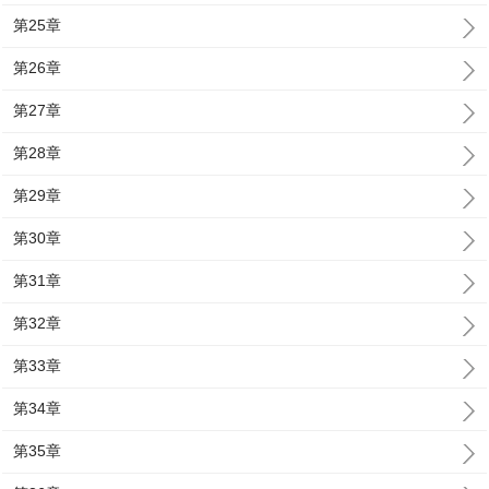
第25章
第26章
第27章
第28章
第29章
第30章
第31章
第32章
第33章
第34章
第35章