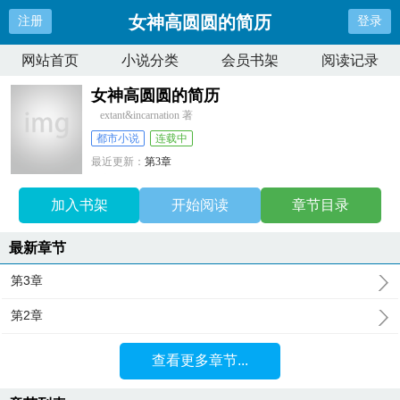
女神高圆圆的简历
注册
登录
网站首页
小说分类
会员书架
阅读记录
女神高圆圆的简历
extant&incarnation 著
都市小说
连载中
最近更新：
第3章
更新时间：
2025-04-19 14:07:23
加入书架
开始阅读
章节目录
最新章节
第3章
第2章
查看更多章节...