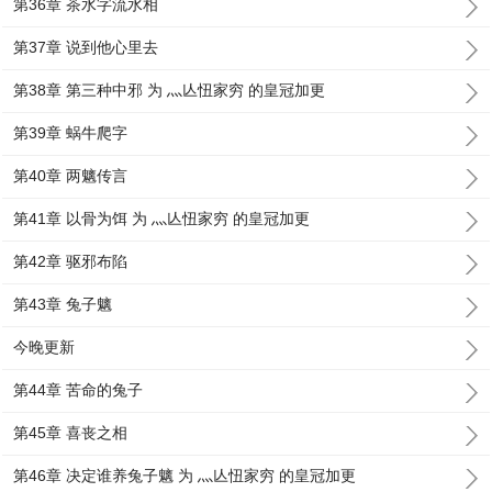
第36章 茶水字流水相
第37章 说到他心里去
第38章 第三种中邪 为 灬亾忸家穷 的皇冠加更
第39章 蜗牛爬字
第40章 两魑传言
第41章 以骨为饵 为 灬亾忸家穷 的皇冠加更
第42章 驱邪布陷
第43章 兔子魑
今晚更新
第44章 苦命的兔子
第45章 喜丧之相
第46章 决定谁养兔子魑 为 灬亾忸家穷 的皇冠加更