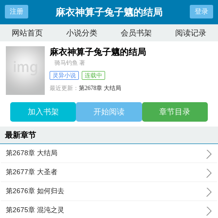
麻衣神算子兔子魑的结局
注册
登录
网站首页
小说分类
会员书架
阅读记录
麻衣神算子兔子魑的结局
骑马钓鱼 著
灵异小说
连载中
最近更新：
第2678章 大结局
更新时间：
2024-10-18 17:36:04
加入书架
开始阅读
章节目录
最新章节
第2678章 大结局
第2677章 大圣者
第2676章 如何归去
第2675章 混沌之灵