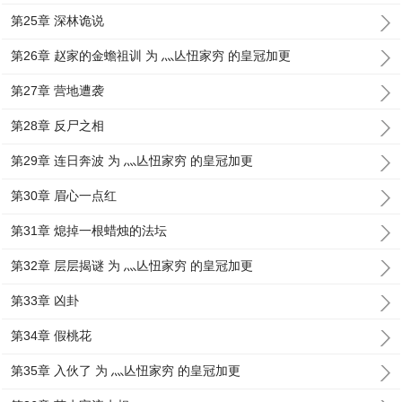
第25章 深林诡说
第26章 赵家的金蟾祖训 为 灬亾忸家穷 的皇冠加更
第27章 营地遭袭
第28章 反尸之相
第29章 连日奔波 为 灬亾忸家穷 的皇冠加更
第30章 眉心一点红
第31章 熄掉一根蜡烛的法坛
第32章 层层揭谜 为 灬亾忸家穷 的皇冠加更
第33章 凶卦
第34章 假桃花
第35章 入伙了 为 灬亾忸家穷 的皇冠加更