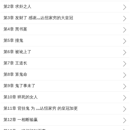
第2章 求卦之人
第3章 发财了 感谢灬亾忸家穷的大皇冠
第4章 黑书案
第5章 撞鬼
第6章 被讹上了
第7章 王道长
第8章 算鬼命
第9章 鬼了事未了
第10章 猝死的女人
第11章 背挂鬼 为 灬亾忸家穷 的皇冠加更
第12章 一相断输赢