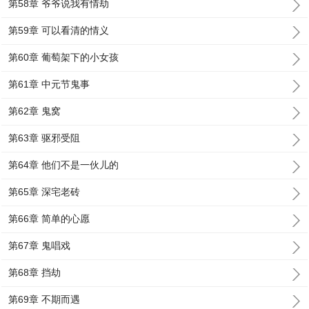
第58章 爷爷说我有情劫
第59章 可以看清的情义
第60章 葡萄架下的小女孩
第61章 中元节鬼事
第62章 鬼窝
第63章 驱邪受阻
第64章 他们不是一伙儿的
第65章 深宅老砖
第66章 简单的心愿
第67章 鬼唱戏
第68章 挡劫
第69章 不期而遇