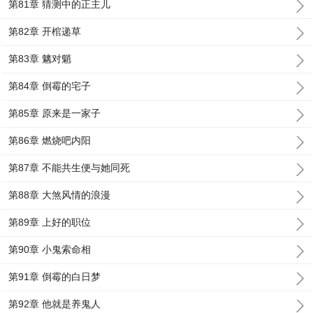
第81章 猜测中的正主儿
第82章 开棺递草
第83章 魑对魈
第84章 倒霉的宅子
第85章 原来是一家子
第86章 燃烧吧内阳
第87章 不能共生便与她同死
第88章 大煞风情的浪漫
第89章 上好的职位
第90章 小鬼索命相
第91章 倒霉的白日梦
第92章 他就是养鬼人