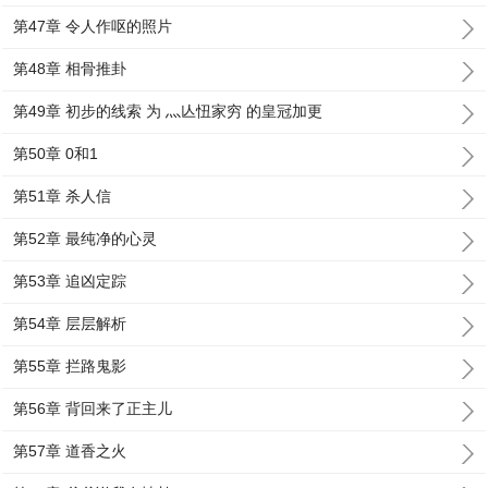
第47章 令人作呕的照片
第48章 相骨推卦
第49章 初步的线索 为 灬亾忸家穷 的皇冠加更
第50章 0和1
第51章 杀人信
第52章 最纯净的心灵
第53章 追凶定踪
第54章 层层解析
第55章 拦路鬼影
第56章 背回来了正主儿
第57章 道香之火