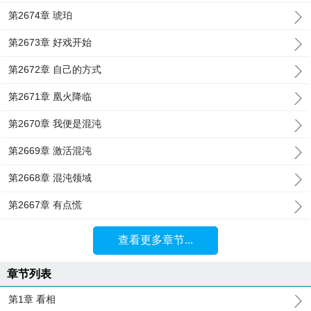
第2674章 琥珀
第2673章 好戏开始
第2672章 自己的方式
第2671章 凰火降临
第2670章 我便是混沌
第2669章 激活混沌
第2668章 混沌领域
第2667章 有点慌
查看更多章节...
章节列表
第1章 看相