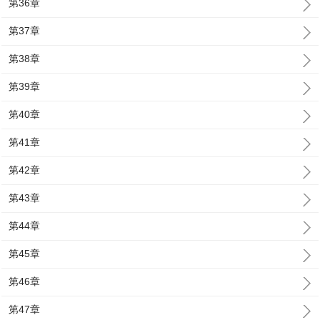
第36章
第37章
第38章
第39章
第40章
第41章
第42章
第43章
第44章
第45章
第46章
第47章