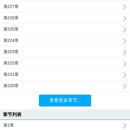
第227章
第226章
第225章
第224章
第223章
第222章
第221章
第220章
查看更多章节...
章节列表
第1章