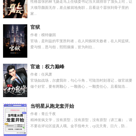
性格嚣张的林飞扬走马上任镇委书记当天就得罪了顶头上司，让
大领导颜面无存，差点被就地免职，且看这个嚣张到骨子里的
家...
官狱
作者：模特徽因
官场，是利益的牢笼胜利者，在人间炼狱失败者，在人间监狱。
爱与恨，恩与怨，熙熙攘攘，皆为利往...
官途：权力巅峰
作者：任风萧
官场如战场，尔虞我诈，勾心斗角，可陆浩时刻谨记，做官就要
做个好官，要有两颗心，一颗善心，一颗责任心。且看陆浩...
当明星从跑龙套开始
作者：青丘千夜
精神发疯文学，没有原型，没有原型，没有原型（讲三遍），请
不要在评论区提真人哦。金手指奇大，cp沈天青。日六，防...