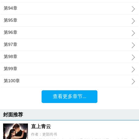
第94章
第95章
第96章
第97章
第98章
第99章
第100章
查看更多章节...
封面推荐
直上青云
作者：吏部尚书