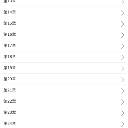
第13章
第14章
第15章
第16章
第17章
第18章
第19章
第20章
第21章
第22章
第23章
第24章