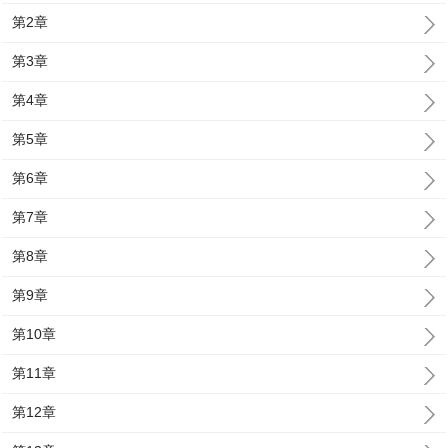
第2章
第3章
第4章
第5章
第6章
第7章
第8章
第9章
第10章
第11章
第12章