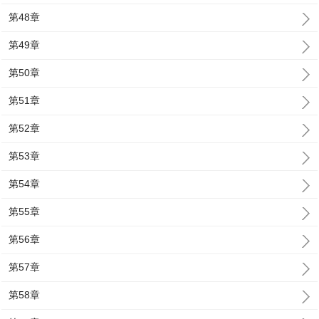
第48章
第49章
第50章
第51章
第52章
第53章
第54章
第55章
第56章
第57章
第58章