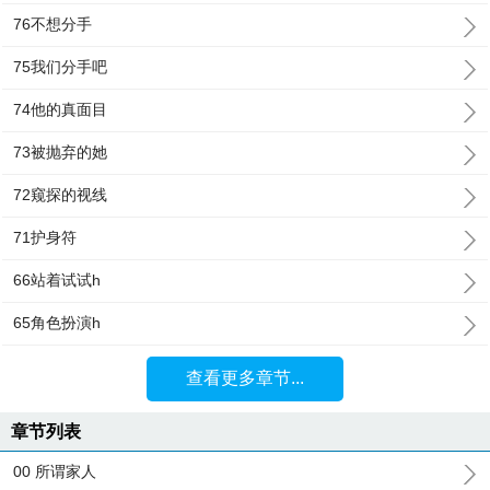
76不想分手
75我们分手吧
74他的真面目
73被抛弃的她
72窥探的视线
71护身符
66站着试试h
65角色扮演h
查看更多章节...
章节列表
00 所谓家人