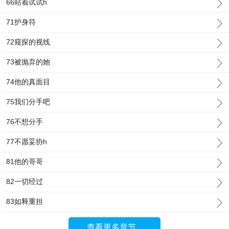
66站着试试h
71护身符
72窥探的视线
73被抛弃的她
74他的真面目
75我们分手吧
76不想分手
77不愿妥协h
81他的哥哥
82一切经过
83如释重担
查看更多章节...