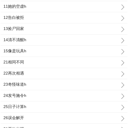
11她的空虚h
12告白被拒
13捡尸回家
14清不清醒h
15像是玩具h
21相同不同
22再次相遇
23奇怪味道h
24发号施令h
25日子计算h
26误会解开