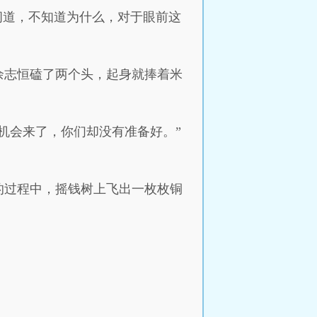
问道，不知道为什么，对于眼前这
余志恒磕了两个头，起身就捧着米
机会来了，你们却没有准备好。”
的过程中，摇钱树上飞出一枚枚铜