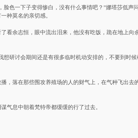
，脸色一下子变得惨白，没有什么事情吧？”娜塔莎低声
有一种莫名的亲切感。
看了看余志恒，眼中流出泪来，他没有吃饭，跪在地上向
我想研讨会期间还是有很多临时机动安排的，不要到时候
散播，落在那些围攻养殖场的人的财气上，在气种飞出去
阴谋气息中朝着梵特帝都缓缓的行了过去。