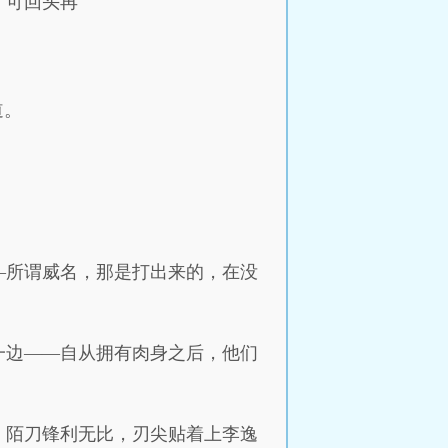
，可回头再
道。
—所谓威名，那是打出来的，在没
一边——自从拥有肉身之后，他们
，陌刀锋利无比，刃尖贴着上李逸