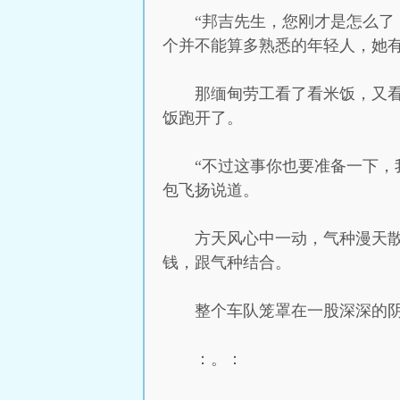
“邦吉先生，您刚才是怎么了
个并不能算多熟悉的年轻人，她
那缅甸劳工看了看米饭，又
饭跑开了。
“不过这事你也要准备一下，
包飞扬说道。
方天风心中一动，气种漫天
钱，跟气种结合。
整个车队笼罩在一股深深的
：。：