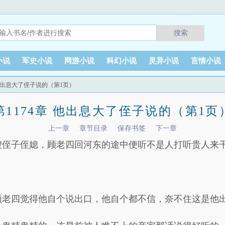
搜索
小说
军史小说
网游小说
科幻小说
灵异小说
言情小说
章 他出息大了侄子说的（第1页）
第1174章 他出息大了侄子说的（第1页
上一章
章节目录
保存书签
下一章
嫂侄子侄媳，顾老四回河东的途中便听不是人打听贵人来
顾老四觉得他自个说出口，他自个都不信，奈不住这是他