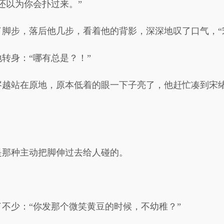
还以为你会扑过来。”
脚步，落后他几步，看着他的背影，深深地叹了口气，“
转身：“哪有总是？！”
岑越站在原地，原本低着的眼一下子亮了，他赶忙凑到宋绪
是那种主动把脚伸过去给人碰的。
不少：“你发那个微笑黄豆的时候，不幼稚？”