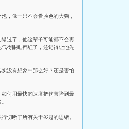
个泡，像一只不会看脸色的大狗，
的错过了，他这辈子可能都不会再
他气得眼眶都红了，还记得让他先
其实没有想象中那么好？还是害怕
、如何用最快的速度把伤害降到最
接。
强行切断了所有关于岑越的思绪。