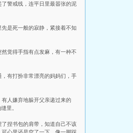
起了警戒线，连平日里最嚣张的泥
里先是死一般的寂静，紧接着不知
突然觉得手指有点发麻，有一种不
通，有打扮非常漂亮的妈妈们，手
，有人嫌弃地躲开父亲递过来的
地缝里。
捏了捏书包的肩带，知道自己不该
。可心里还是空了一下，像一脚踩