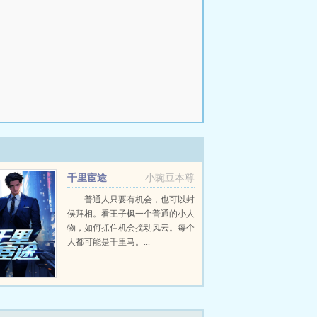
千里宦途
小豌豆本尊
普通人只要有机会，也可以封
侯拜相。看王子枫一个普通的小人
物，如何抓住机会搅动风云。每个
人都可能是千里马。...