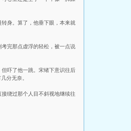
慢转身。算了，他垂下眼，本来就
刚考完那点虚浮的轻松，被一点说
，但吓了他一跳。宋绪下意识往后
有几分无奈。
直接绕过那个人目不斜视地继续往