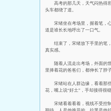
高考的那几天，天气闷热得
头车都绕了道。
宋绪坐在考场里，握着笔，
道是谁长长地呼出了一口气。
结束了，宋绪放下手里的笔
真实感。
随着人流走出考场，外面的
里捧着花的爸爸们，都伸长了脖
宋绪站在人群边缘，看着那
花，嘴上说“好土”，手却接得很
宋绪看着看着，视线不受控
期待。人是他推开的，拉黑是他