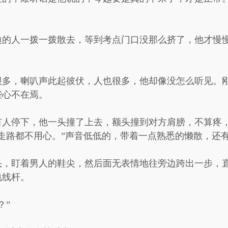
边的人一拨一拨散去，等到考点门口没那么挤了，他才慢
很多，喇叭声此起彼伏，人也很多，他却像没怎么听见。
些心不在焉。
有人停下，他一头撞了上去，额头撞到对方肩膀，不算疼
走路都不用心。”声音低低的，带着一点熟悉的懒散，还
头，盯着男人的鞋尖，然后面无表情地往旁边跨出一步，
电线杆。
？”