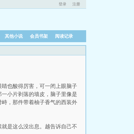
登录
注册
其他小说
会员书架
阅读记录
眼睛也酸得厉害，可一闭上眼脑子
那一小片剥落的墙皮，脑子里像是
对峙，那件带着柚子香气的西装外
候就是这么没出息。越告诉自己不