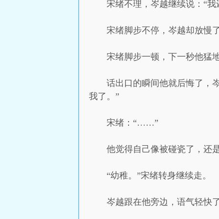
宋绪不理，岑越继续说：“我
宋绪脚步不停，岑越却放慢了
宋绪脚步一顿，下一秒他猛地
话出口的瞬间他就后悔了，
我了。”
宋绪：“……”
他觉得自己像被碰瓷了，还
“幼稚。”宋绪转身继续走。
岑越跟在他旁边，语气轻快了