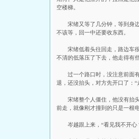
空楼梯。
宋绪又等了几分钟，等到身
不该等，回一中还要收东西。
宋绪低着头往回走，路边车
不清的低落压了下去，他走得有
过一个路口时，没注意前面
退，还没抬头，对方先开口了：“
宋绪整个人僵住，他没有抬
前走，就像刚才撞到的只是一根
岑越跟上来，“看见我不开心