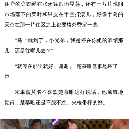
住户的晾衣绳在张牙舞爪地晃荡，还有一片片晚间
市场落下的菜叶和果皮在半空打滚儿，好像半岛的
天空在那一片住区之上都要格外昏沉一些。
“马上就到了，小兄弟，我是停在你姐的酒馆那
儿，还是往哪儿去？”
“就停在那里就好，谢谢。”楚慕唯低低地应了一
声。
宋聿巍莫名不喜欢楚慕唯这样说话，他离奇地
觉得，楚慕唯还是不服不忿、夹枪带棒的好。