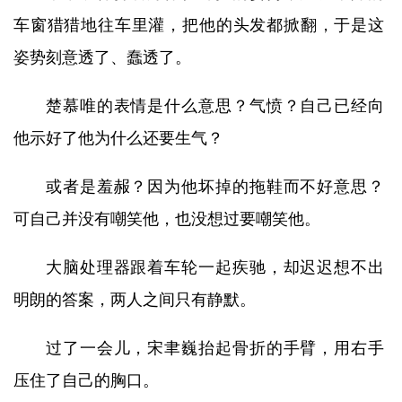
车窗猎猎地往车里灌，把他的头发都掀翻，于是这
姿势刻意透了、蠢透了。
楚慕唯的表情是什么意思？气愤？自己已经向
他示好了他为什么还要生气？
或者是羞赧？因为他坏掉的拖鞋而不好意思？
可自己并没有嘲笑他，也没想过要嘲笑他。
大脑处理器跟着车轮一起疾驰，却迟迟想不出
明朗的答案，两人之间只有静默。
过了一会儿，宋聿巍抬起骨折的手臂，用右手
压住了自己的胸口。