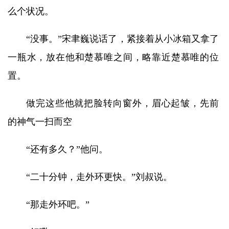
么个状况。
“没事。”宋聿巍说话了，紧接着从小冰箱又拿了
一瓶水，放在他和楚慕唯之间，略靠近楚慕唯的位
置。
做完这些他就把脸转向窗外，眉心起皱，先前
的神气一扫而空
“还有多久？”他问。
“二十分钟，走外环更快。”刘叔说。
“那走外环吧。”