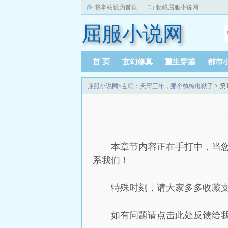
将本站设为首页
收藏屈服小说网
屈服小说网
首 页
玄幻修真
重生穿越
都市
屈服小说网
>
玄幻：天牢三年，那个纨绔出狱了
> 
本章节内容正在手打中，当
系我们！
特殊时刻，请大家多多收藏支持：
如有问题请点击此处反馈给