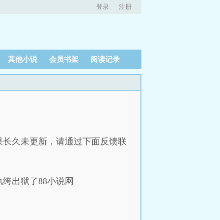
登录
注册
其他小说
会员书架
阅读记录
）
果长久未更新，请通过下面反馈联
纨绔出狱了88小说网