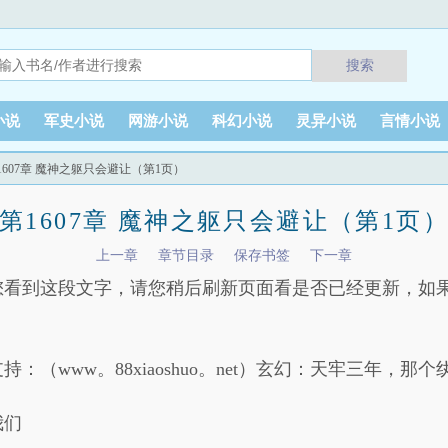
搜索
小说
军史小说
网游小说
科幻小说
灵异小说
言情小说
第1607章 魔神之躯只会避让（第1页）
第1607章 魔神之躯只会避让（第1页
上一章
章节目录
保存书签
下一章
您看到这段文字，请您稍后刷新页面看是否已经更新，如
（www。88xiaoshuo。net）玄幻：天牢三年，那个
我们